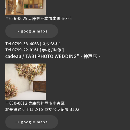
〒656-0025 兵庫県洲本市本町 6-3-5
→ google maps
Tel.0799-38-4063 [ スタジオ ]
Tel.0799-22-0161 [ 学校 / 映像 ]
cadeau / TABI PHOTO WEDDING® - 神戸店 -
〒650-0012 兵庫県神戸市中央区
北長狭通 6 丁目 2-15 カサベラ花隈 B102
→ google maps