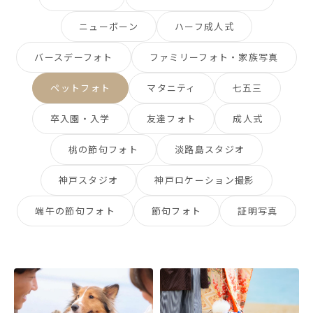
ニューボーン
ハーフ成人式
バースデーフォト
ファミリーフォト・家族写真
ペットフォト
マタニティ
七五三
卒入園・入学
友達フォト
成人式
桃の節句フォト
淡路島スタジオ
神戸スタジオ
神戸ロケーション撮影
端午の節句フォト
節句フォト
証明写真