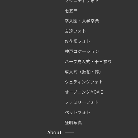
マタニティフォト
七五三
卒入園・入学卒業
友達フォト
お花畑フォト
神戸ロケーション
ハーフ成人式・十三参り
成人式（振袖・袴）
ウェディングフォト
オープニングMOVIE
ファミリーフォト
ペットフォト
証明写真
About