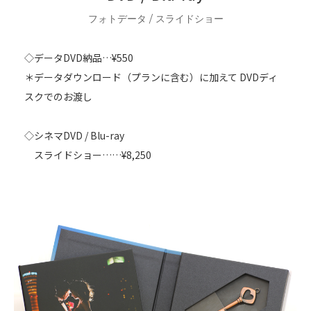
フォトデータ / スライドショー
◇データDVD納品…¥550
＊データダウンロード（プランに含む）に加えて DVDディ
スクでのお渡し
◇シネマDVD / Blu-ray
スライドショー……¥8,250