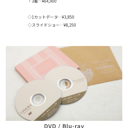
・3着…¥64,900
◇1カットデータ…¥3,850
◇スライドショー…¥8,250
DVD / Blu-ray