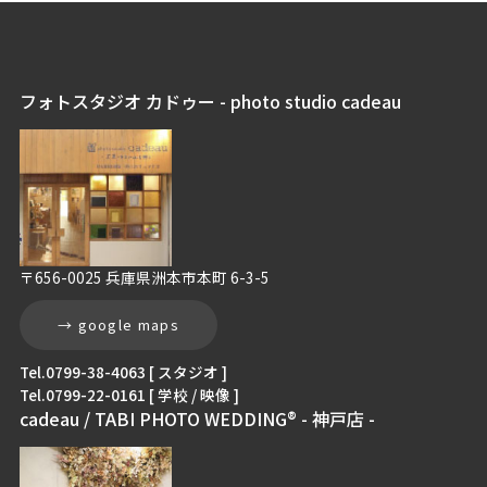
フォトスタジオ カドゥー - photo studio cadeau
〒656-0025 兵庫県洲本市本町 6-3-5
→ google maps
Tel.0799-38-4063 [ スタジオ ]
Tel.0799-22-0161 [ 学校 / 映像 ]
cadeau / TABI PHOTO WEDDING® - 神戸店 -