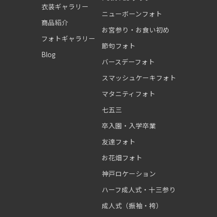
衣装ギャラリー
ニューボーンフォト
商品紹介
お宮参り・お食い初め
フォトギャラリー
節句フォト
Blog
バースデーフォト
スマッシュケーキフォト
マタニティフォト
七五三
卒入園・入学卒業
友達フォト
お花畑フォト
神戸ロケーション
ハーフ成人式・十三参り
成人式（振袖・袴）