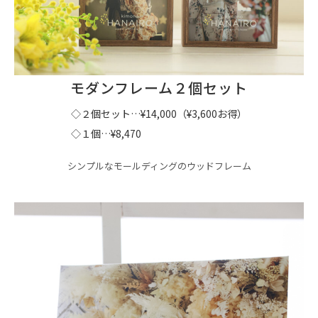
モダンフレーム２個セット
◇２個セット…¥14,000（¥3,600お得）
◇１個…¥8,470
シンプルなモールディングのウッドフレーム