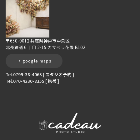
〒650-0012 兵庫県神戸市中央区
北長狭通 6 丁目 2-15 カサベラ花隈 B102
→ google maps
Tel.0799-38-4063 [ スタジオ予約 ]
Tel.070-4230-8355 [ 携帯 ]