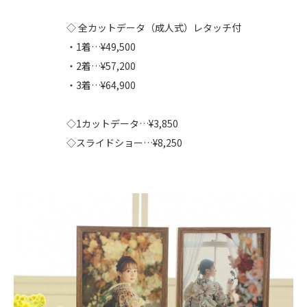
◇ 全カットデータ（成人式）レタッチ付
・1着…¥49,500
・2着…¥57,200
・3着…¥64,900
◇1カットデータ…¥3,850
◇スライドショー…¥8,250