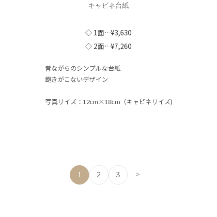
キャビネ台紙
◇ 1面…¥3,630
◇ 2面…¥7,260
昔ながらのシンプルな台紙
飽きがこないデザイン
写真サイズ：12cm×18cm（キャビネサイズ)
>
1
2
3