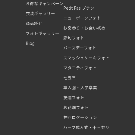
お得なキャンペーン
Petit Pas プラン
衣装ギャラリー
ニューボーンフォト
商品紹介
お宮参り・お食い初め
フォトギャラリー
節句フォト
Blog
バースデーフォト
スマッシュケーキフォト
マタニティフォト
七五三
卒入園・入学卒業
友達フォト
お花畑フォト
神戸ロケーション
ハーフ成人式・十三参り