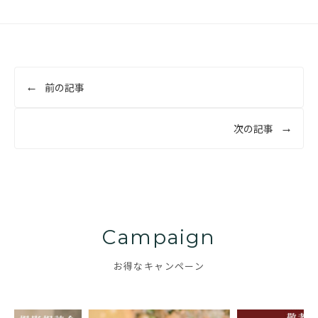
投
前の記事
稿
ナ
次の記事
ビ
ゲ
ー
シ
ョ
Campaign
ン
お得なキャンペーン