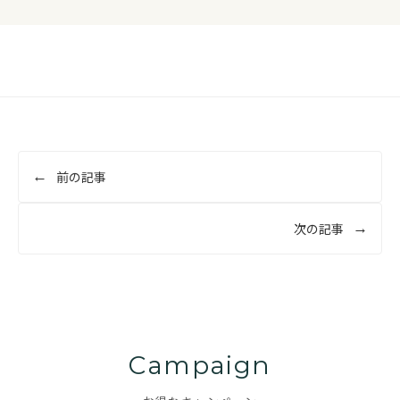
投
前の記事
稿
ナ
次の記事
ビ
ゲ
ー
シ
ョ
Campaign
ン