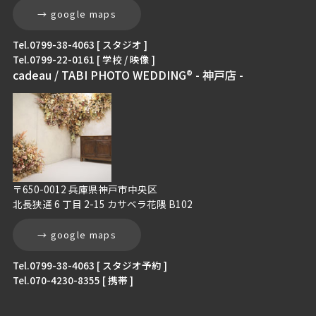
→ google maps
Tel.0799-38-4063 [ スタジオ ]
Tel.0799-22-0161 [ 学校 / 映像 ]
cadeau / TABI PHOTO WEDDING® - 神戸店 -
〒650-0012 兵庫県神戸市中央区
北長狭通 6 丁目 2-15 カサベラ花隈 B102
→ google maps
Tel.0799-38-4063 [ スタジオ予約 ]
Tel.070-4230-8355 [ 携帯 ]