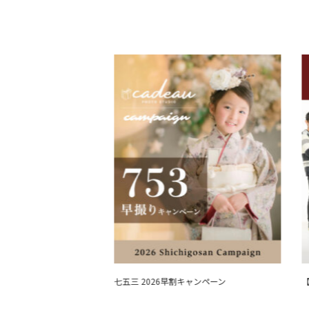
ョ
ン
影相談会 2026夏開催
七五三 2026早割キャンペーン
【9