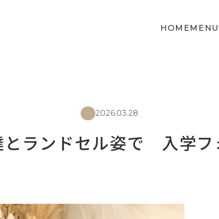
HOME
MENU
2026.03.28
達とランドセル姿で 入学フ