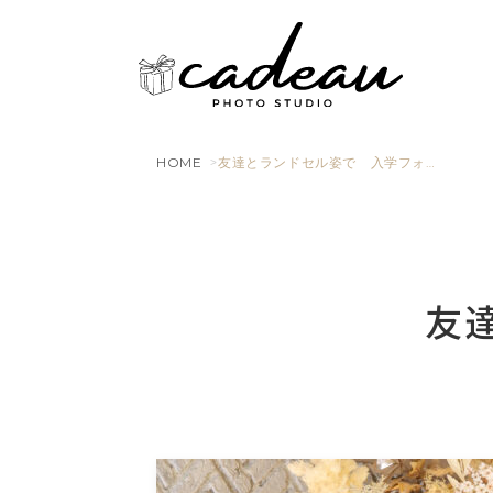
HOME
友達とランドセル姿で 入学フォ…
友