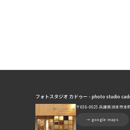
フォトスタジオ カドゥー - photo studio cad
〒656-0025 兵庫県洲本市本町 
→ google maps