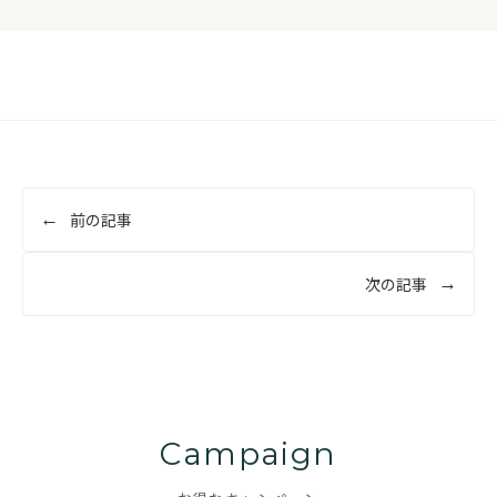
投
前の記事
稿
ナ
次の記事
ビ
ゲ
ー
シ
ョ
Campaign
ン