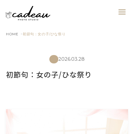
HOME
初節句：女の子/ひな祭り
2026.03.28
初節句：女の子/ひな祭り