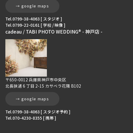
→ google maps
Tel.0799-38-4063 [ スタジオ ]
Tel.0799-22-0161 [ 学校 / 映像 ]
cadeau / TABI PHOTO WEDDING® - 神戸店 -
〒650-0012 兵庫県神戸市中央区
北長狭通 6 丁目 2-15 カサベラ花隈 B102
→ google maps
Tel.0799-38-4063 [ スタジオ予約 ]
Tel.070-4230-8355 [ 携帯 ]