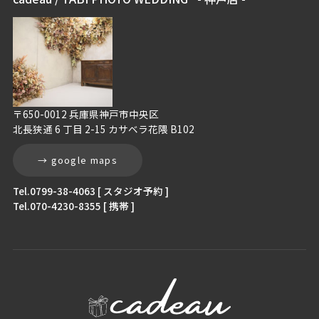
〒650-0012 兵庫県神戸市中央区
北長狭通 6 丁目 2-15 カサベラ花隈 B102
→ google maps
Tel.0799-38-4063 [ スタジオ予約 ]
Tel.070-4230-8355 [ 携帯 ]