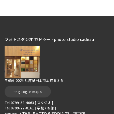
フォトスタジオ カドゥー - photo studio cadeau
〒656-0025 兵庫県洲本市本町 6-3-5
→ google maps
Tel.0799-38-4063 [ スタジオ ]
Tel.0799-22-0161 [ 学校 / 映像 ]
cadeau / TABI PHOTO WEDDING® - 神戸店 -