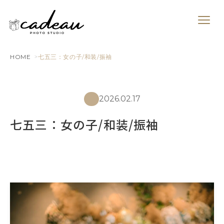
HOME
七五三：女の子/和装/振袖
2026.02.17
七五三：女の子/和装/振袖