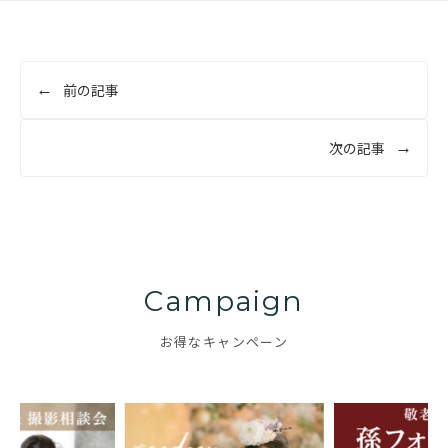
投
前の記事
稿
ナ
次の記事
ビ
ゲ
ー
シ
ョ
Campaign
ン
お得なキャンペーン