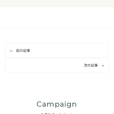
投
前の記事
稿
ナ
次の記事
ビ
ゲ
ー
シ
ョ
Campaign
ン