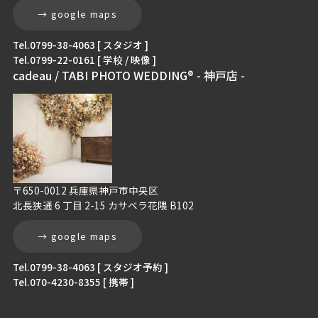
→ google maps
Tel.0799-38-4063 [ スタジオ ]
Tel.0799-22-0161 [ 学校 / 映像 ]
cadeau / TABI PHOTO WEDDING® - 神戸店 -
〒650-0012 兵庫県神戸市中央区
北長狭通 6 丁目 2-15 カサベラ花隈 B102
→ google maps
Tel.0799-38-4063 [ スタジオ予約 ]
Tel.070-4230-8355 [ 携帯 ]