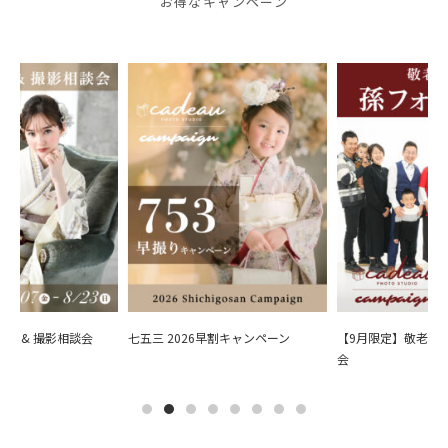
お得なキャンペーン
会 & 撮影相談会
七五三 2026早割キャンペーン
【9月限定】敬老の日
会