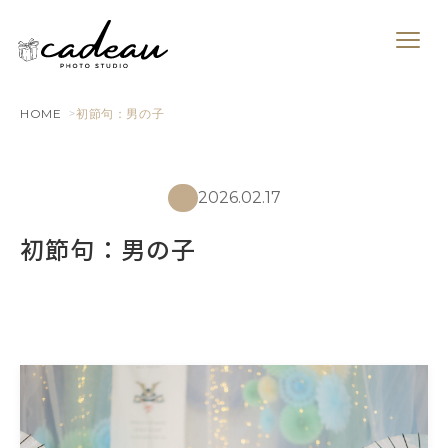
HOME
初節句：男の子
2026.02.17
初節句：男の子