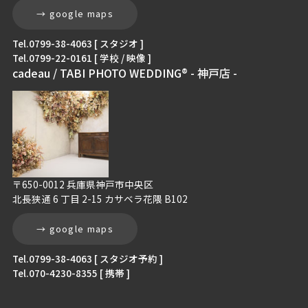
→ google maps
Tel.0799-38-4063 [ スタジオ ]
Tel.0799-22-0161 [ 学校 / 映像 ]
cadeau / TABI PHOTO WEDDING® - 神戸店 -
〒650-0012 兵庫県神戸市中央区
北長狭通 6 丁目 2-15 カサベラ花隈 B102
→ google maps
Tel.0799-38-4063 [ スタジオ予約 ]
Tel.070-4230-8355 [ 携帯 ]