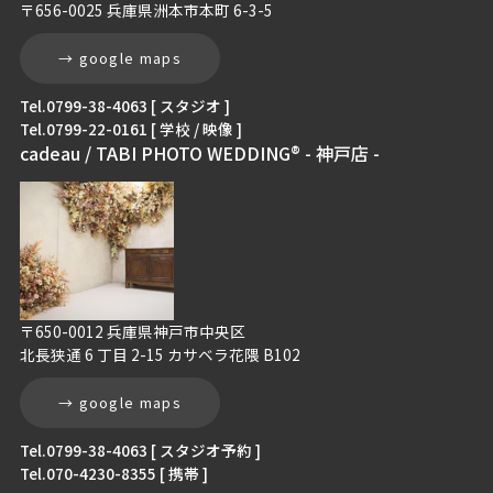
〒656-0025 兵庫県洲本市本町 6-3-5
→ google maps
Tel.0799-38-4063 [ スタジオ ]
Tel.0799-22-0161 [ 学校 / 映像 ]
cadeau / TABI PHOTO WEDDING® - 神戸店 -
〒650-0012 兵庫県神戸市中央区
北長狭通 6 丁目 2-15 カサベラ花隈 B102
→ google maps
Tel.0799-38-4063 [ スタジオ予約 ]
Tel.070-4230-8355 [ 携帯 ]