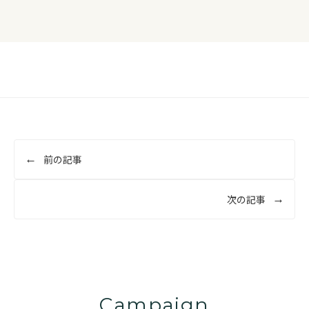
投
前の記事
稿
ナ
次の記事
ビ
ゲ
ー
シ
ョ
Campaign
ン