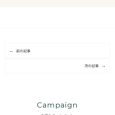
投
前の記事
稿
ナ
次の記事
ビ
ゲ
ー
シ
ョ
Campaign
ン