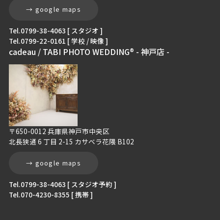
→ google maps
Tel.0799-38-4063 [ スタジオ ]
Tel.0799-22-0161 [ 学校 / 映像 ]
cadeau / TABI PHOTO WEDDING® - 神戸店 -
〒650-0012 兵庫県神戸市中央区
北長狭通 6 丁目 2-15 カサベラ花隈 B102
→ google maps
Tel.0799-38-4063 [ スタジオ予約 ]
Tel.070-4230-8355 [ 携帯 ]