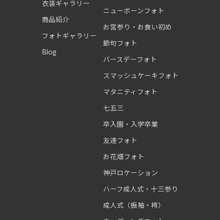
衣装ギャラリー
ニューボーンフォト
商品紹介
お宮参り・お食い初め
フォトギャラリー
節句フォト
Blog
バースデーフォト
スマッシュケーキフォト
マタニティフォト
七五三
卒入園・入学卒業
友達フォト
お花畑フォト
神戸ロケーション
ハーフ成人式・十三参り
成人式（振袖・袴）