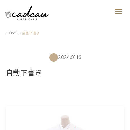
HOME
自動下書き
2024.01.16
自動下書き