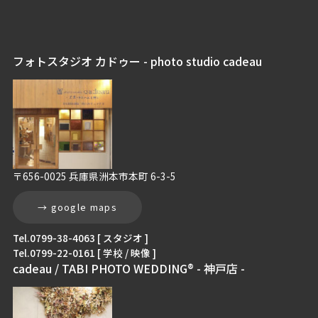
フォトスタジオ カドゥー - photo studio cadeau
〒656-0025 兵庫県洲本市本町 6-3-5
→ google maps
Tel.0799-38-4063 [ スタジオ ]
Tel.0799-22-0161 [ 学校 / 映像 ]
cadeau / TABI PHOTO WEDDING® - 神戸店 -