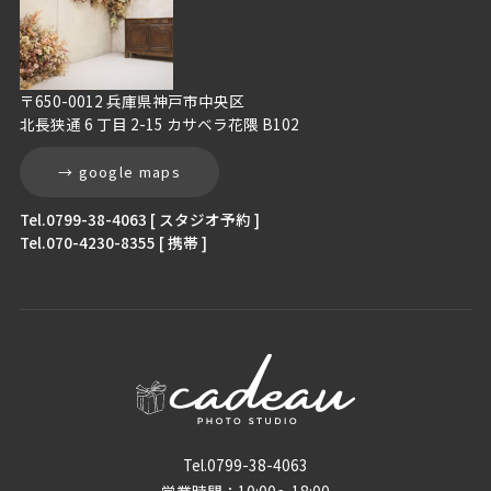
〒650-0012 兵庫県神戸市中央区
北長狭通 6 丁目 2-15 カサベラ花隈 B102
→ google maps
Tel.0799-38-4063 [ スタジオ予約 ]
Tel.070-4230-8355 [ 携帯 ]
Tel.0799-38-4063
営業時間：10:00〜18:00