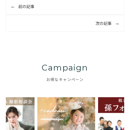
投
前の記事
稿
ナ
次の記事
ビ
ゲ
ー
シ
ョ
Campaign
ン
お得なキャンペーン