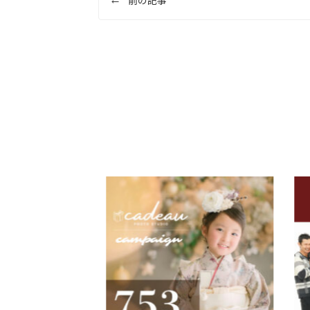
稿
ナ
ビ
ゲ
ー
シ
ョ
ン