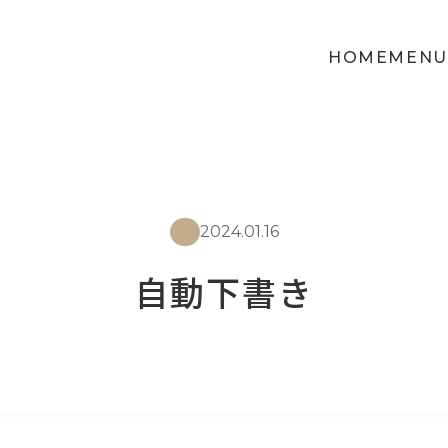
HOME
MENU
2024.01.16
自動下書き