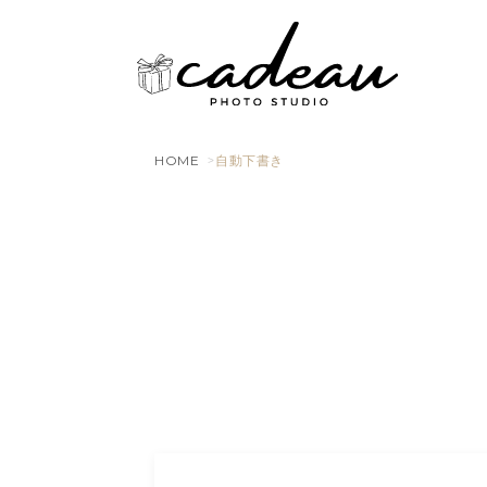
HOME
自動下書き