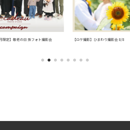
月限定】敬老の日 孫フォト撮影会
【ロケ撮影】ひまわり撮影会 8/8