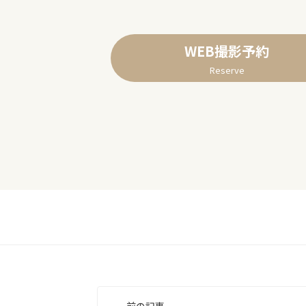
WEB撮影予約
Reserve
投
前の記事