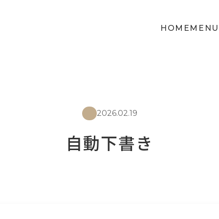
HOME
MENU
2026.02.19
自動下書き