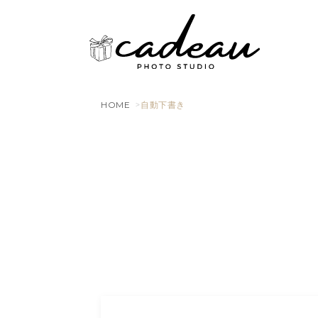
HOME
自動下書き