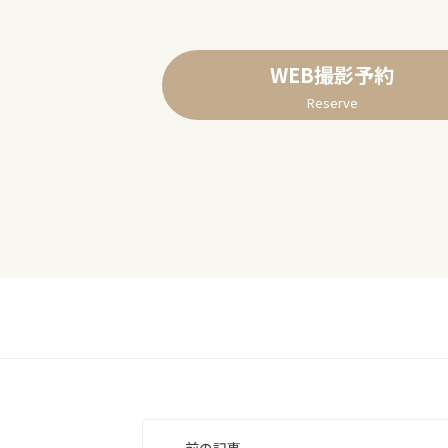
WEB撮影予約
Reserve
投
前の記事