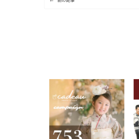
稿
ナ
ビ
ゲ
ー
シ
ョ
ン