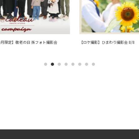
月限定】敬老の日 孫フォト撮影会
【ロケ撮影】ひまわり撮影会 8/8