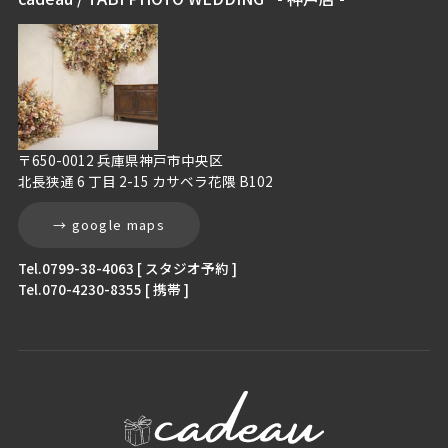
〒650-0012 兵庫県神戸市中央区
北長狭通 6 丁目 2-15 カサベラ花隈 B102
→ google maps
Tel.0799-38-4063 [ スタジオ予約 ]
Tel.070-4230-8355 [ 携帯 ]