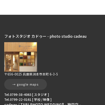
フォトスタジオ カドゥー - photo studio cadeau
〒656-0025 兵庫県洲本市本町 6-3-5
→ google maps
Tel.0799-38-4063 [ スタジオ ]
Tel.0799-22-0161 [ 学校 / 映像 ]
cadeau / TABI PHOTO WEDDING® - 神戸店 -