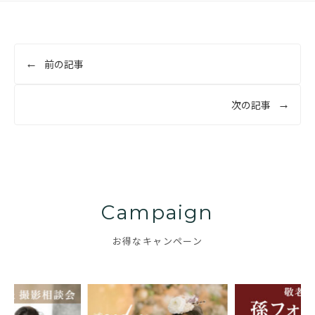
投
前の記事
稿
ナ
次の記事
ビ
ゲ
ー
シ
ョ
Campaign
ン
お得なキャンペーン