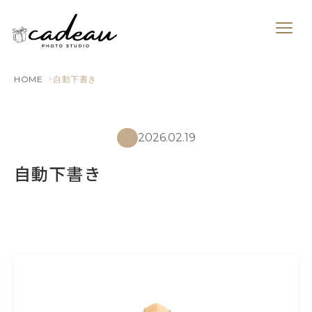
HOME
自動下書き
2026.02.19
自動下書き