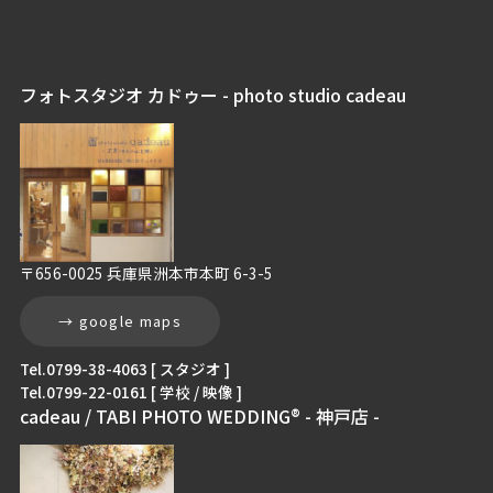
フォトスタジオ カドゥー - photo studio cadeau
〒656-0025 兵庫県洲本市本町 6-3-5
→ google maps
Tel.0799-38-4063 [ スタジオ ]
Tel.0799-22-0161 [ 学校 / 映像 ]
cadeau / TABI PHOTO WEDDING® - 神戸店 -