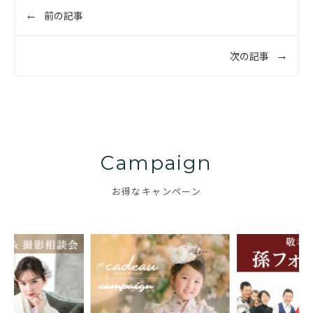
投
前の記事
稿
ナ
次の記事
ビ
ゲ
ー
シ
ョ
Campaign
ン
お得なキャンペーン