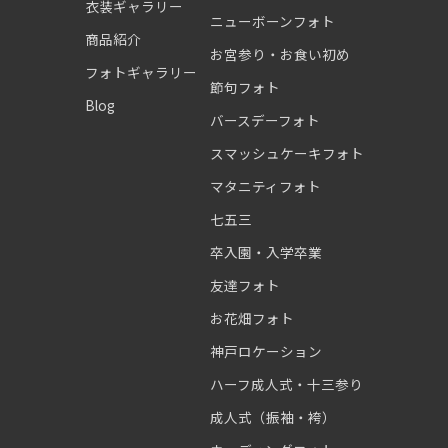
衣装ギャラリー
ニューボーンフォト
商品紹介
お宮参り・お食い初め
フォトギャラリー
節句フォト
Blog
バースデーフォト
スマッシュケーキフォト
マタニティフォト
七五三
卒入園・入学卒業
友達フォト
お花畑フォト
神戸ロケーション
ハーフ成人式・十三参り
成人式（振袖・袴）