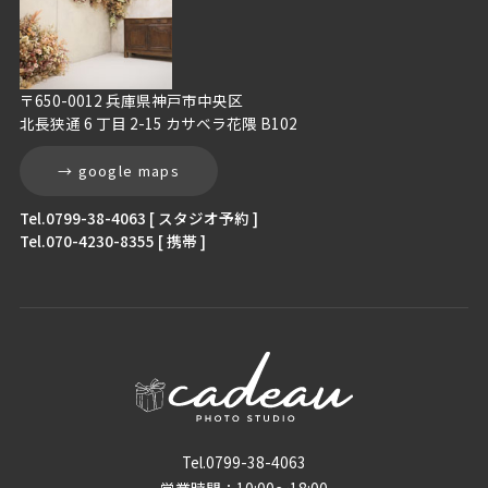
〒650-0012 兵庫県神戸市中央区
北長狭通 6 丁目 2-15 カサベラ花隈 B102
→ google maps
Tel.0799-38-4063 [ スタジオ予約 ]
Tel.070-4230-8355 [ 携帯 ]
Tel.0799-38-4063
営業時間：10:00〜18:00