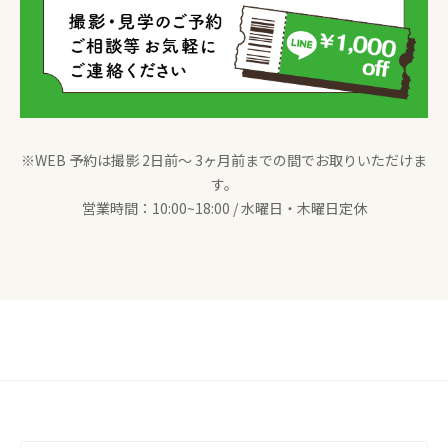
※WEB 予約は撮影 2日前〜 3ヶ月前までの間でお取りいただけま
す。
営業時間：10:00~18:00 / 水曜日・木曜日定休