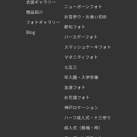
衣装ギャラリー
ニューボーンフォト
商品紹介
お宮参り・お食い初め
フォトギャラリー
節句フォト
Blog
バースデーフォト
スマッシュケーキフォト
マタニティフォト
七五三
卒入園・入学卒業
友達フォト
お花畑フォト
神戸ロケーション
ハーフ成人式・十三参り
成人式（振袖・袴）