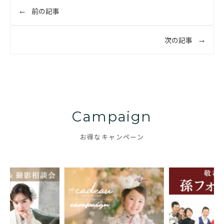
投
前の記事
稿
ナ
次の記事
ビ
ゲ
ー
シ
ョ
Campaign
ン
お得なキャンペーン