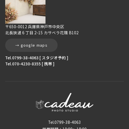
〒650-0012 兵庫県神戸市中央区
北長狭通 6 丁目 2-15 カサベラ花隈 B102
→ google maps
Tel.0799-38-4063 [ スタジオ予約 ]
Tel.070-4230-8355 [ 携帯 ]
Tel.0799-38-4063
営業時間：10:00〜18:00