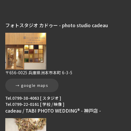
フォトスタジオ カドゥー - photo studio cadeau
〒656-0025 兵庫県洲本市本町 6-3-5
→ google maps
Tel.0799-38-4063 [ スタジオ ]
Tel.0799-22-0161 [ 学校 / 映像 ]
cadeau / TABI PHOTO WEDDING® - 神戸店 -