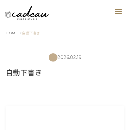
HOME
自動下書き
2026.02.19
自動下書き