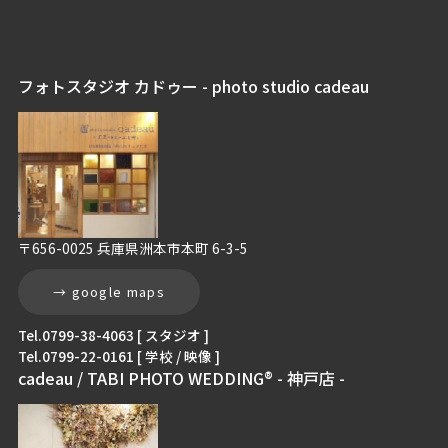
フォトスタジオ カドゥー - photo studio cadeau
〒656-0025 兵庫県洲本市本町 6-3-5
→ google maps
Tel.0799-38-4063 [ スタジオ ]
Tel.0799-22-0161 [ 学校 / 映像 ]
cadeau / TABI PHOTO WEDDING® - 神戸店 -