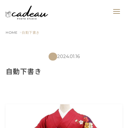
HOME
自動下書き
2024.01.16
自動下書き