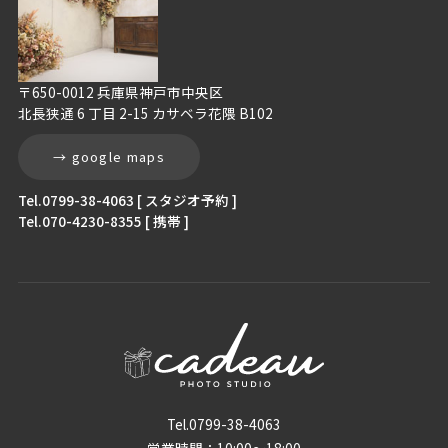
〒650-0012 兵庫県神戸市中央区
北長狭通 6 丁目 2-15 カサベラ花隈 B102
→ google maps
Tel.0799-38-4063 [ スタジオ予約 ]
Tel.070-4230-8355 [ 携帯 ]
Tel.0799-38-4063
営業時間：10:00〜18:00