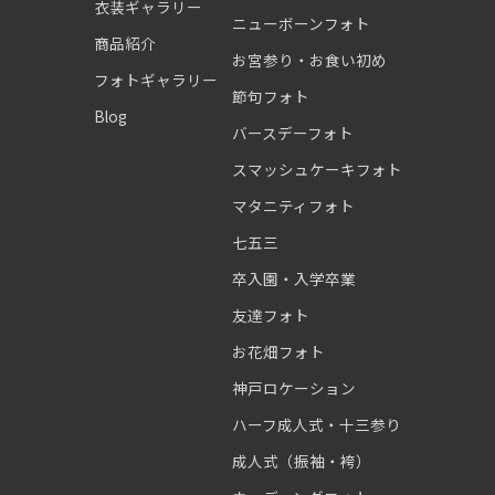
衣装ギャラリー
ニューボーンフォト
商品紹介
お宮参り・お食い初め
フォトギャラリー
節句フォト
Blog
バースデーフォト
スマッシュケーキフォト
マタニティフォト
七五三
卒入園・入学卒業
友達フォト
お花畑フォト
神戸ロケーション
ハーフ成人式・十三参り
成人式（振袖・袴）