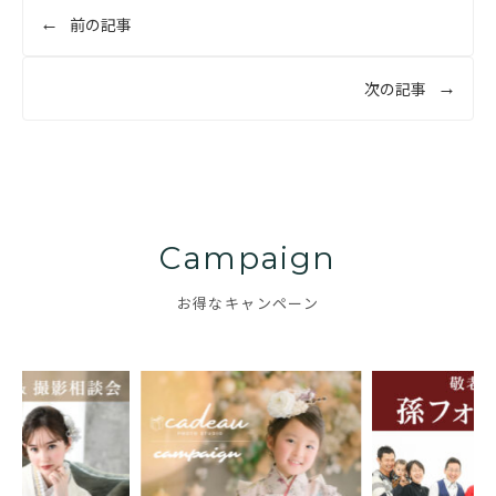
投
前の記事
稿
ナ
次の記事
ビ
ゲ
ー
シ
ョ
Campaign
ン
お得なキャンペーン