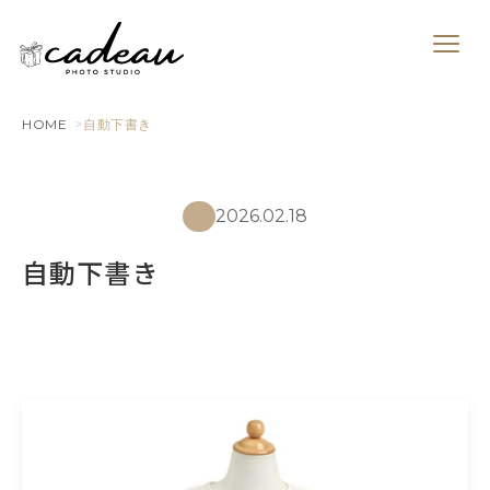
HOME
自動下書き
2026.02.18
自動下書き