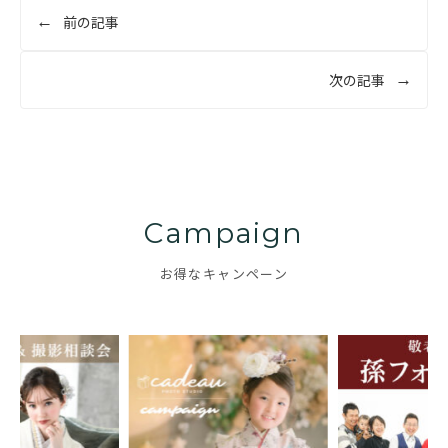
投
前の記事
稿
ナ
次の記事
ビ
ゲ
ー
シ
ョ
Campaign
ン
お得なキャンペーン