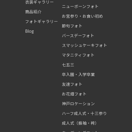
衣装ギャラリー
ニューボーンフォト
商品紹介
お宮参り・お食い初め
フォトギャラリー
節句フォト
Blog
バースデーフォト
スマッシュケーキフォト
マタニティフォト
七五三
卒入園・入学卒業
友達フォト
お花畑フォト
神戸ロケーション
ハーフ成人式・十三参り
成人式（振袖・袴）