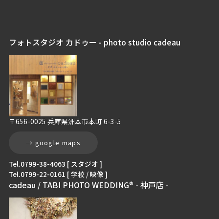
フォトスタジオ カドゥー - photo studio cadeau
〒656-0025 兵庫県洲本市本町 6-3-5
→ google maps
Tel.0799-38-4063 [ スタジオ ]
Tel.0799-22-0161 [ 学校 / 映像 ]
cadeau / TABI PHOTO WEDDING® - 神戸店 -