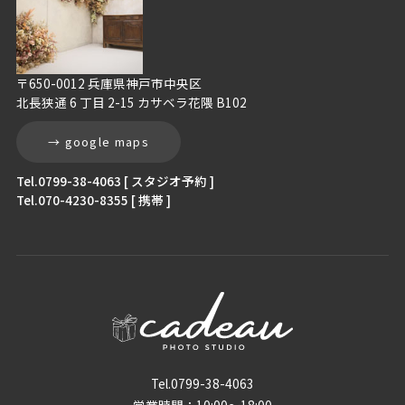
〒650-0012 兵庫県神戸市中央区
北長狭通 6 丁目 2-15 カサベラ花隈 B102
→ google maps
Tel.0799-38-4063 [ スタジオ予約 ]
Tel.070-4230-8355 [ 携帯 ]
Tel.0799-38-4063
営業時間：10:00〜18:00