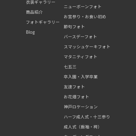
衣装ギャラリー
ニューボーンフォト
商品紹介
お宮参り・お食い初め
フォトギャラリー
節句フォト
Blog
バースデーフォト
スマッシュケーキフォト
マタニティフォト
七五三
卒入園・入学卒業
友達フォト
お花畑フォト
神戸ロケーション
ハーフ成人式・十三参り
成人式（振袖・袴）