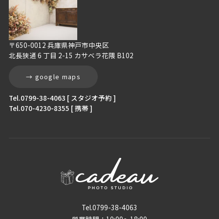
〒650-0012 兵庫県神戸市中央区
北長狭通 6 丁目 2-15 カサベラ花隈 B102
→ google maps
Tel.0799-38-4063 [ スタジオ予約 ]
Tel.070-4230-8355 [ 携帯 ]
Tel.0799-38-4063
営業時間：10:00〜18:00