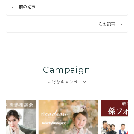
投
前の記事
稿
ナ
次の記事
ビ
ゲ
ー
シ
ョ
Campaign
ン
お得なキャンペーン