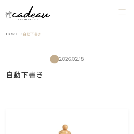
HOME
自動下書き
2026.02.18
自動下書き