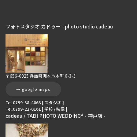
フォトスタジオ カドゥー - photo studio cadeau
〒656-0025 兵庫県洲本市本町 6-3-5
→ google maps
Tel.0799-38-4063 [ スタジオ ]
Tel.0799-22-0161 [ 学校 / 映像 ]
cadeau / TABI PHOTO WEDDING® - 神戸店 -