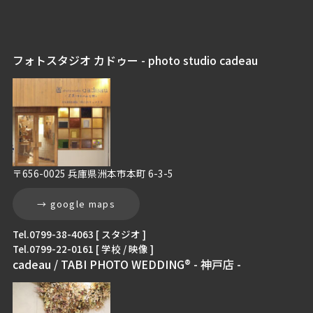
フォトスタジオ カドゥー - photo studio cadeau
〒656-0025 兵庫県洲本市本町 6-3-5
→ google maps
Tel.0799-38-4063 [ スタジオ ]
Tel.0799-22-0161 [ 学校 / 映像 ]
cadeau / TABI PHOTO WEDDING® - 神戸店 -