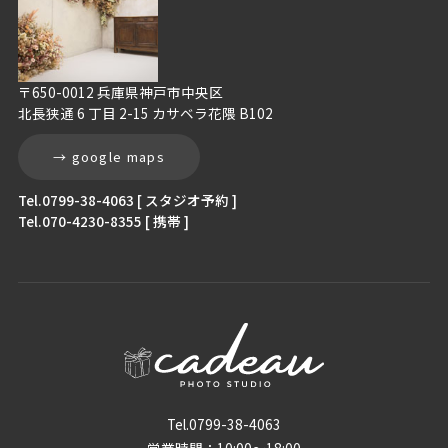
〒650-0012 兵庫県神戸市中央区
北長狭通 6 丁目 2-15 カサベラ花隈 B102
→ google maps
Tel.0799-38-4063 [ スタジオ予約 ]
Tel.070-4230-8355 [ 携帯 ]
Tel.0799-38-4063
営業時間：10:00〜18:00