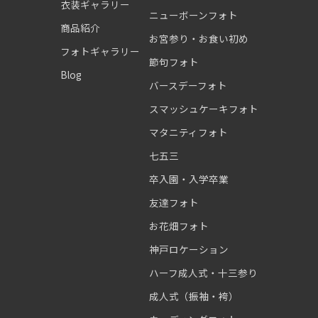
衣装ギャラリー
ニューボーンフォト
商品紹介
お宮参り・お食い初め
フォトギャラリー
節句フォト
Blog
バースデーフォト
スマッシュケーキフォト
マタニティフォト
七五三
卒入園・入学卒業
友達フォト
お花畑フォト
神戸ロケーション
ハーフ成人式・十三参り
成人式（振袖・袴）