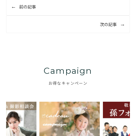
投
前の記事
稿
ナ
次の記事
ビ
ゲ
ー
シ
ョ
Campaign
ン
お得なキャンペーン