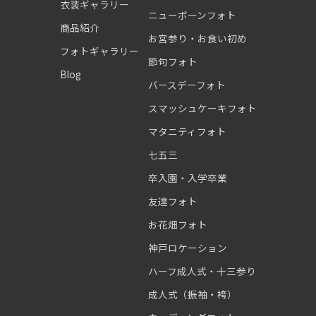
衣装ギャラリー
ニューボーンフォト
商品紹介
お宮参り・お食い初め
フォトギャラリー
節句フォト
Blog
バースデーフォト
スマッシュケーキフォト
マタニティフォト
七五三
卒入園・入学卒業
友達フォト
お花畑フォト
神戸ロケーション
ハーフ成人式・十三参り
成人式（振袖・袴）