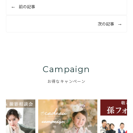
投
前の記事
稿
ナ
次の記事
ビ
ゲ
ー
シ
ョ
Campaign
ン
お得なキャンペーン