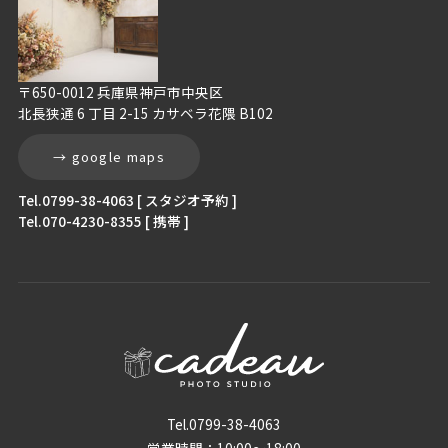
〒650-0012 兵庫県神戸市中央区
北長狭通 6 丁目 2-15 カサベラ花隈 B102
→ google maps
Tel.0799-38-4063 [ スタジオ予約 ]
Tel.070-4230-8355 [ 携帯 ]
Tel.0799-38-4063
営業時間：10:00〜18:00