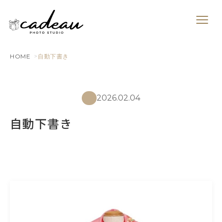
HOME
自動下書き
2026.02.04
自動下書き