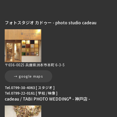
フォトスタジオ カドゥー - photo studio cadeau
〒656-0025 兵庫県洲本市本町 6-3-5
→ google maps
Tel.0799-38-4063 [ スタジオ ]
Tel.0799-22-0161 [ 学校 / 映像 ]
cadeau / TABI PHOTO WEDDING® - 神戸店 -