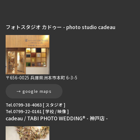
フォトスタジオ カドゥー - photo studio cadeau
〒656-0025 兵庫県洲本市本町 6-3-5
→ google maps
Tel.0799-38-4063 [ スタジオ ]
Tel.0799-22-0161 [ 学校 / 映像 ]
cadeau / TABI PHOTO WEDDING® - 神戸店 -