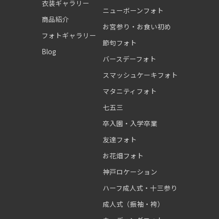
衣装ギャラリー
ニューボーンフォト
商品紹介
お宮参り・お食い初め
フォトギャラリー
節句フォト
Blog
バースデーフォト
スマッシュケーキフォト
マタニティフォト
七五三
卒入園・入学卒業
友達フォト
お花畑フォト
神戸ロケーション
ハーフ成人式・十三参り
成人式（振袖・袴）