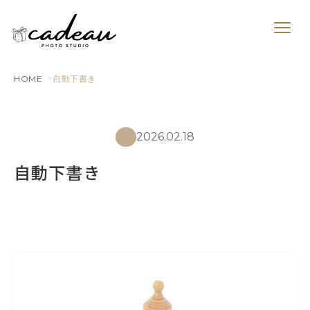
HOME
自動下書き
2026.02.18
自動下書き