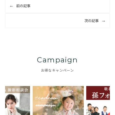
投
前の記事
稿
ナ
次の記事
ビ
ゲ
ー
シ
ョ
Campaign
ン
お得なキャンペーン