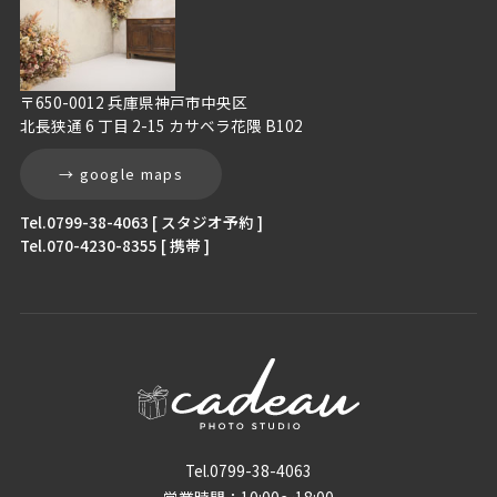
〒650-0012 兵庫県神戸市中央区
北長狭通 6 丁目 2-15 カサベラ花隈 B102
→ google maps
Tel.0799-38-4063 [ スタジオ予約 ]
Tel.070-4230-8355 [ 携帯 ]
Tel.0799-38-4063
営業時間：10:00〜18:00