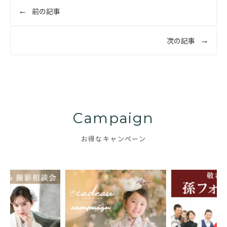
投
前の記事
稿
ナ
次の記事
ビ
ゲ
ー
シ
ョ
Campaign
ン
お得なキャンペーン