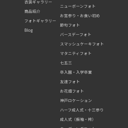
衣装ギャラリー
ニューボーンフォト
商品紹介
お宮参り・お食い初め
フォトギャラリー
節句フォト
Blog
バースデーフォト
スマッシュケーキフォト
マタニティフォト
七五三
卒入園・入学卒業
友達フォト
お花畑フォト
神戸ロケーション
ハーフ成人式・十三参り
成人式（振袖・袴）