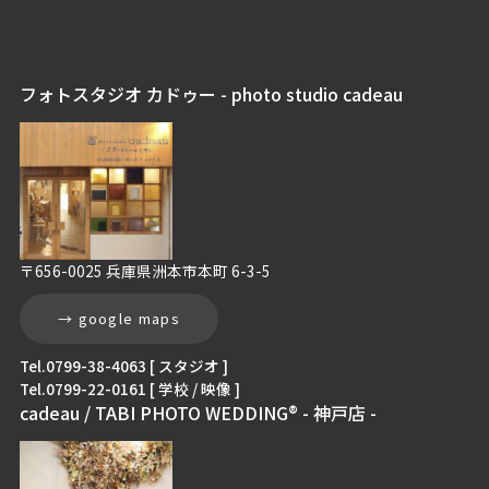
フォトスタジオ カドゥー - photo studio cadeau
〒656-0025 兵庫県洲本市本町 6-3-5
→ google maps
Tel.0799-38-4063 [ スタジオ ]
Tel.0799-22-0161 [ 学校 / 映像 ]
cadeau / TABI PHOTO WEDDING® - 神戸店 -