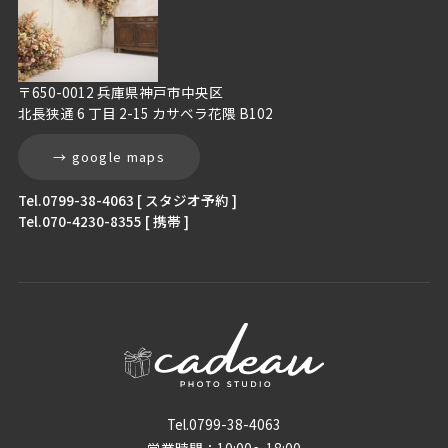
〒650-0012 兵庫県神戸市中央区
北長狭通 6 丁目 2-15 カサベラ花隈 B102
→ google maps
Tel.0799-38-4063 [ スタジオ予約 ]
Tel.070-4230-8355 [ 携帯 ]
Tel.0799-38-4063
営業時間：10:00〜18:00