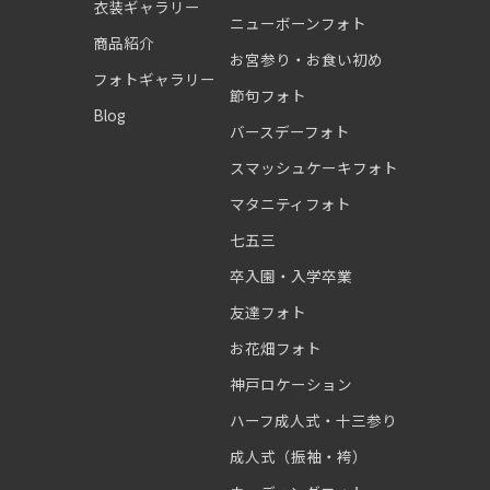
衣装ギャラリー
ニューボーンフォト
商品紹介
お宮参り・お食い初め
フォトギャラリー
節句フォト
Blog
バースデーフォト
スマッシュケーキフォト
マタニティフォト
七五三
卒入園・入学卒業
友達フォト
お花畑フォト
神戸ロケーション
ハーフ成人式・十三参り
成人式（振袖・袴）