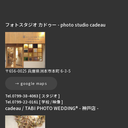
フォトスタジオ カドゥー - photo studio cadeau
〒656-0025 兵庫県洲本市本町 6-3-5
→ google maps
Tel.0799-38-4063 [ スタジオ ]
Tel.0799-22-0161 [ 学校 / 映像 ]
cadeau / TABI PHOTO WEDDING® - 神戸店 -