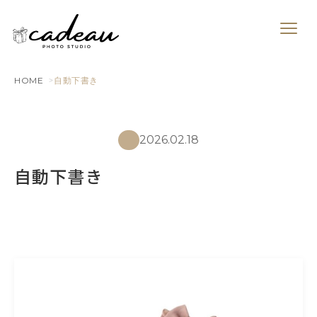
HOME
自動下書き
2026.02.18
自動下書き