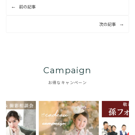
投
前の記事
稿
ナ
次の記事
ビ
ゲ
ー
シ
ョ
Campaign
ン
お得なキャンペーン