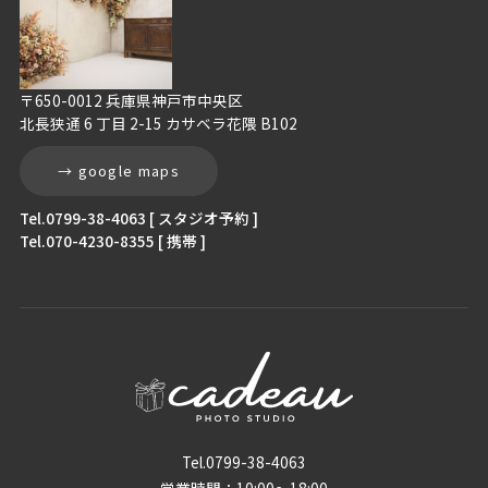
〒650-0012 兵庫県神戸市中央区
北長狭通 6 丁目 2-15 カサベラ花隈 B102
→ google maps
Tel.0799-38-4063 [ スタジオ予約 ]
Tel.070-4230-8355 [ 携帯 ]
Tel.0799-38-4063
営業時間：10:00〜18:00