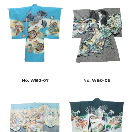
No. WB0-07
No. WB0-06