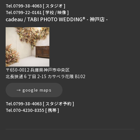
Tel.0799-38-4063 [ スタジオ ]
Tel.0799-22-0161 [ 学校 / 映像 ]
cadeau / TABI PHOTO WEDDING® - 神戸店 -
〒650-0012 兵庫県神戸市中央区
北長狭通 6 丁目 2-15 カサベラ花隈 B102
→ google maps
Tel.0799-38-4063 [ スタジオ予約 ]
Tel.070-4230-8355 [ 携帯 ]