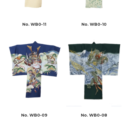
No. WB0-11
No. WB0-10
No. WB0-09
No. WB0-08